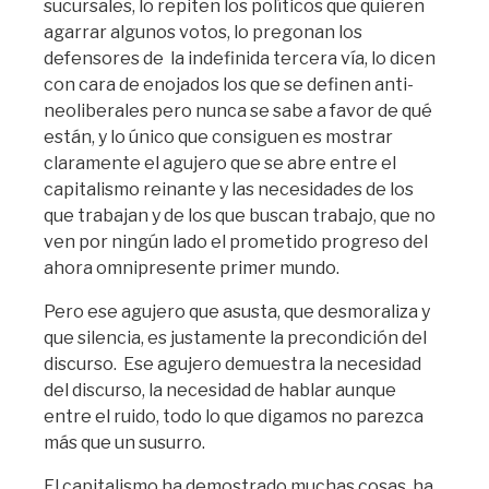
sucursales, lo repiten los políticos que quieren
agarrar algunos votos, lo pregonan los
defensores de la indefinida tercera vía, lo dicen
con cara de enojados los que se definen anti-
neoliberales pero nunca se sabe a favor de qué
están, y lo único que consiguen es mostrar
claramente el agujero que se abre entre el
capitalismo reinante y las necesidades de los
que trabajan y de los que buscan trabajo, que no
ven por ningún lado el prometido progreso del
ahora omnipresente primer mundo.
Pero ese agujero que asusta, que desmoraliza y
que silencia, es justamente la precondición del
discurso. Ese agujero demuestra la necesidad
del discurso, la necesidad de hablar aunque
entre el ruido, todo lo que digamos no parezca
más que un susurro.
El capitalismo ha demostrado muchas cosas, ha