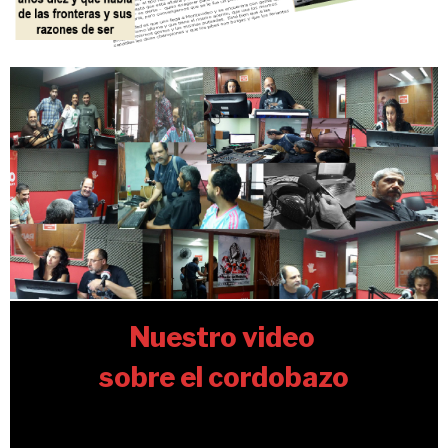
Nuestro video
sobre el cordobazo
Video