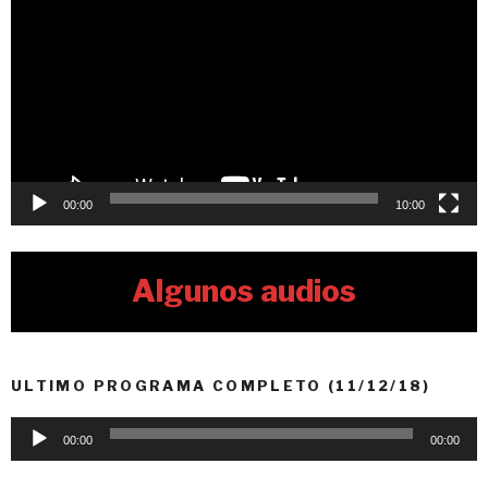
Player
00:00
10:00
Algunos audios
ULTIMO PROGRAMA COMPLETO (11/12/18)
Audio
00:00
00:00
Player