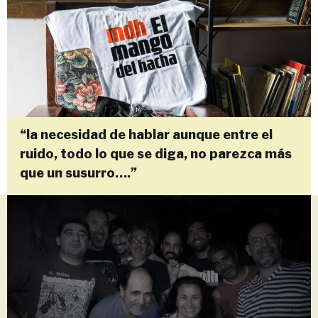
Skip
to
content
“la necesidad de hablar aunque entre el
ruido, todo lo que se diga, no parezca más
que un susurro….”