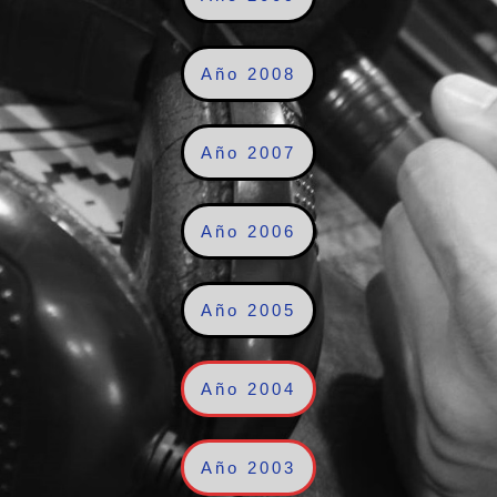
Año 2008
Año 2007
Año 2006
Año 2005
Año 2004
Año 2003