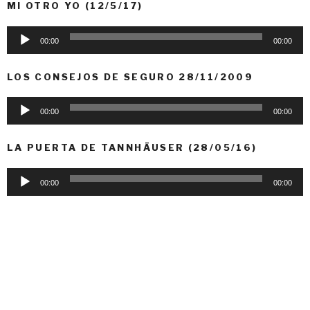
MI OTRO YO (12/5/17)
Audio
00:00
00:00
Player
LOS CONSEJOS DE SEGURO 28/11/2009
Audio
00:00
00:00
Player
LA PUERTA DE TANNHÄUSER (28/05/16)
Audio
00:00
00:00
Player